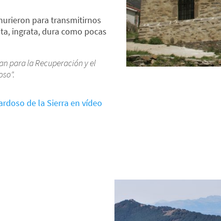
 murieron para transmitirnos
ita, ingrata, dura como pocas
an para la Recuperación y el
oso".
ardoso de la Sierra en vídeo