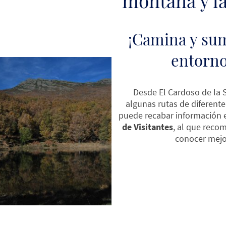
montaña y la
¡Camina y sum
entorno
Desde El Cardoso de la S
algunas rutas de diferente 
puede recabar información 
de Visitantes
, al que reco
conocer mejor