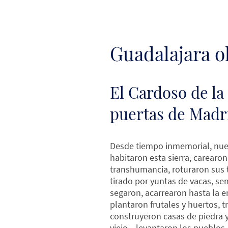
Guadalajara o
El Cardoso de la 
puertas de Madr
Desde tiempo inmemorial, nu
habitaron esta sierra, carearo
transhumancia, roturaron sus 
tirado por yuntas de vacas, s
segaron, acarrearon hasta la er
plantaron frutales y huertos, t
construyeron casas de piedra y
viejo... levantaron los pueblos