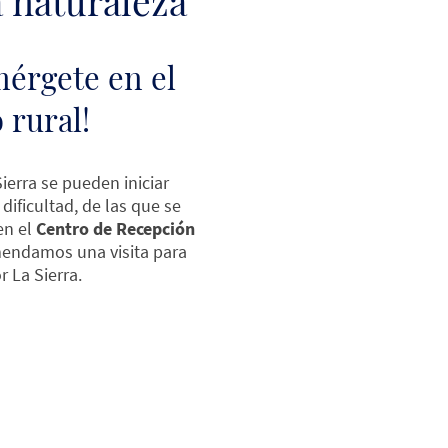
 naturaleza
érgete en el
 rural!
ierra se pueden iniciar
dificultad, de las que se
en el
Centro de Recepción
mendamos una visita para
 La Sierra.